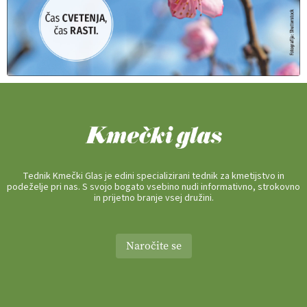
Tednik Kmečki Glas je edini specializirani tednik za kmetijstvo in
podeželje pri nas. S svojo bogato vsebino nudi informativno, strokovno
in prijetno branje vsej družini.
Naročite se