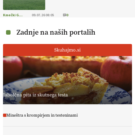
Kmečki Glas
09.07.26 08:05
0
Zadnje na naših portalih
Skuhajmo.si
Jabolčna pita iz skutnega testa
Mineštra s krompirjem in testeninami