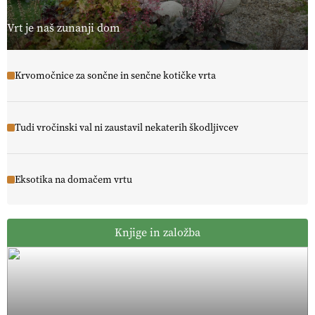
Vrt je naš zunanji dom
Krvomočnice za sončne in senčne kotičke vrta
Tudi vročinski val ni zaustavil nekaterih škodljivcev
Eksotika na domačem vrtu
Knjige in založba