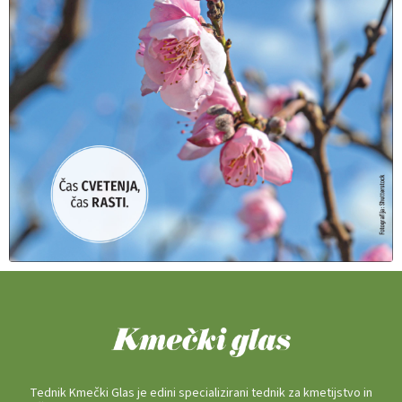
Tednik Kmečki Glas je edini specializirani tednik za kmetijstvo in