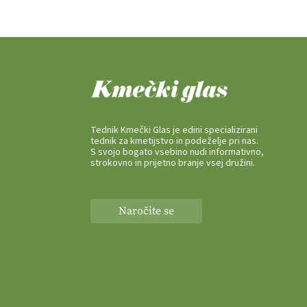
Tednik Kmečki Glas je edini specializirani
tednik za kmetijstvo in podeželje pri nas.
S svojo bogato vsebino nudi informativno,
strokovno in prijetno branje vsej družini.
Naročite se