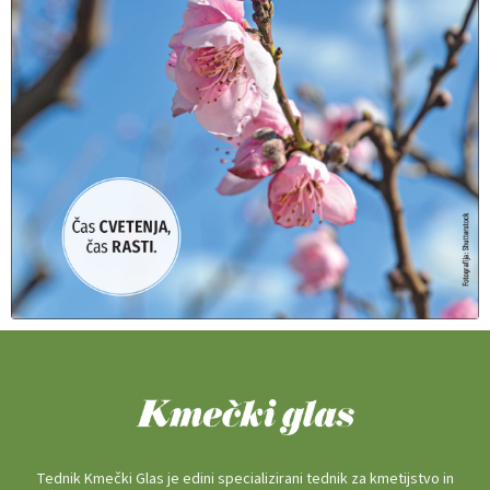
Tednik Kmečki Glas je edini specializirani tednik za kmetijstvo in