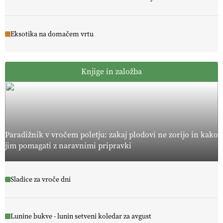
Eksotika na domačem vrtu
Knjige in založba
Paradižnik v vročem poletju: zakaj plodovi ne zorijo in kako
jim pomagati z naravnimi pripravki
Sladice za vroče dni
Lunine bukve - lunin setveni koledar za avgust