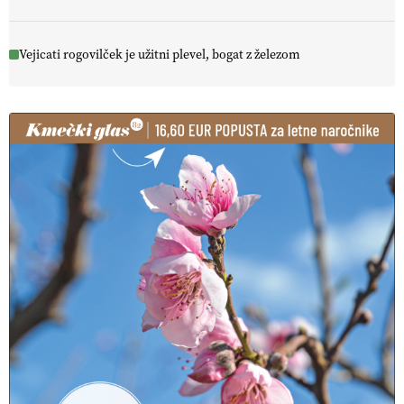
Vejicati rogovilček je užitni plevel, bogat z železom