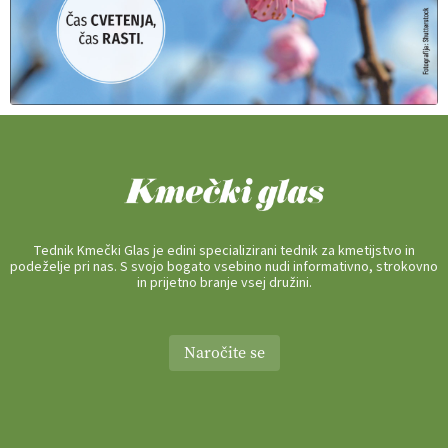
Tednik Kmečki Glas je edini specializirani tednik za kmetijstvo in
podeželje pri nas. S svojo bogato vsebino nudi informativno, strokovno
in prijetno branje vsej družini.
Naročite se