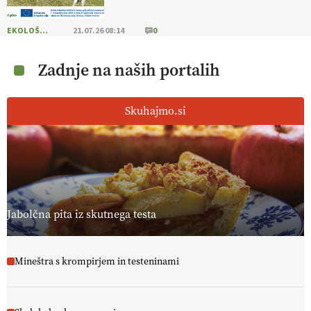
EKOLOŠKO LOGIČNO
21.07.26 08:14
0
Zadnje na naših portalih
Skuhajmo.si
Jabolčna pita iz skutnega testa
Mineštra s krompirjem in testeninami