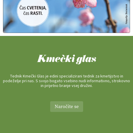
Tednik Kmečki Glas je edini specializirani tednik za kmetijstvo in
podeželje pri nas. S svojo bogato vsebino nudi informativno, strokovno
in prijetno branje vsej družini.
Naročite se