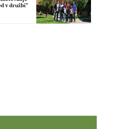
ed v družbi”