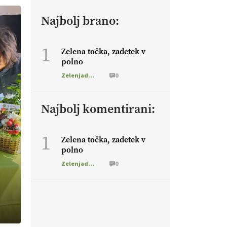
Najbolj brano:
1
Zelena točka, zadetek v
polno
Zelenjadarstvo
0
Najbolj komentirani:
1
Zelena točka, zadetek v
polno
Zelenjadarstvo
0