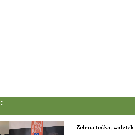
:
Zelena točka, zadetek