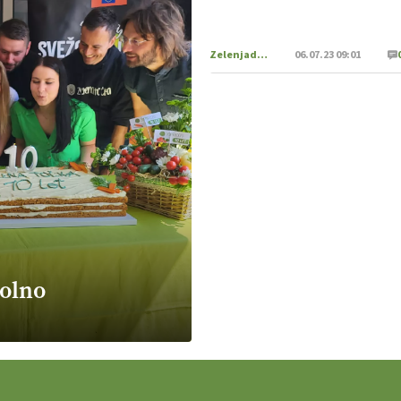
Zelenjadarstvo
06.07.23 09:01
polno