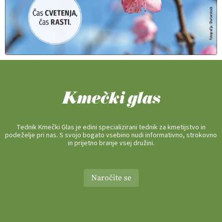
Tednik Kmečki Glas je edini specializirani tednik za kmetijstvo in
podeželje pri nas. S svojo bogato vsebino nudi informativno, strokovno
in prijetno branje vsej družini.
Naročite se