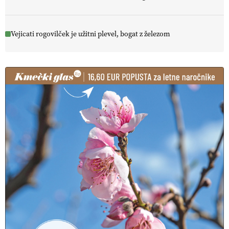
Vejicati rogovilček je užitni plevel, bogat z železom