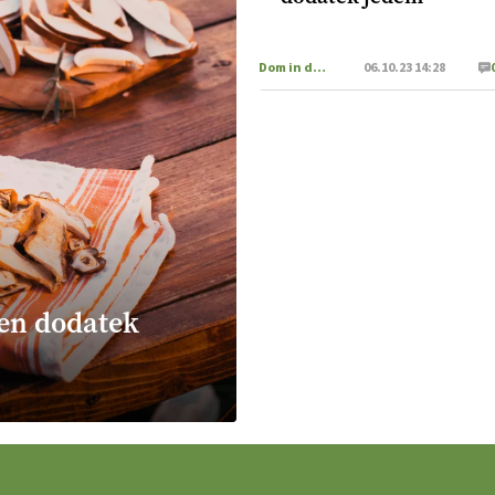
Dom in družina
06.10.23 14:28
ben dodatek