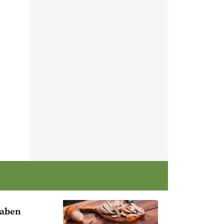
raben