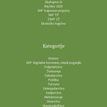
Skuhajmo.SI
Naj hlev 2025
SKP trajnosno prijazna
SKP TP
ZSKP ZŽ
Ekološko logično
Kategorije
Domov
SKP: Digitalne korenine, mladi poganjki
Poljedelstvo
Živinoreja
Čebelarstvo
Politika
Turizem
Zelenjadarstvo
Sadjarstvo
Mehanizacija
Vinarstvo
Vinogradništvo