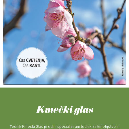
Tednik Kmečki Glas je edini specializirani tednik za kmetijstvo in