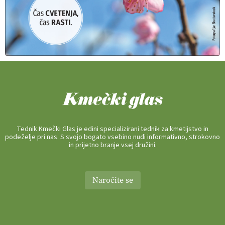
Tednik Kmečki Glas je edini specializirani tednik za kmetijstvo in
podeželje pri nas. S svojo bogato vsebino nudi informativno, strokovno
in prijetno branje vsej družini.
Naročite se