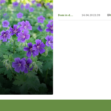
Dom in družina
14.04.20 22:39