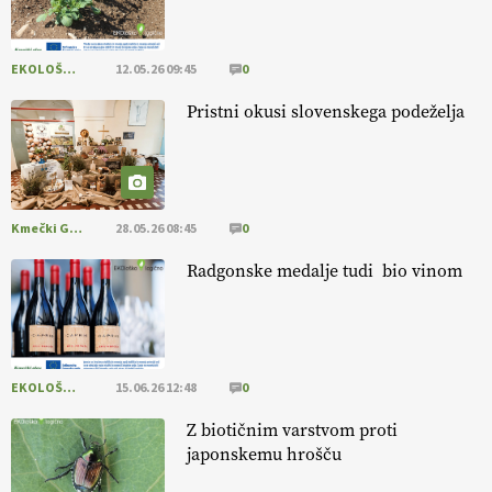
EKOLOŠKO LOGIČNO
12.05.26 09:45
0
Savinjčani proti predlaganim zadrževalnikom
Pristni okusi slovenskega podeželja
Kmečki Glas
28.05.26 08:45
0
Radgonske medalje tudi bio vinom
EKOLOŠKO LOGIČNO
15.06.26 12:48
0
Z biotičnim varstvom proti
japonskemu hrošču