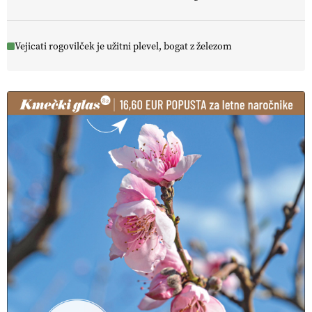
Vejicati rogovilček je užitni plevel, bogat z železom