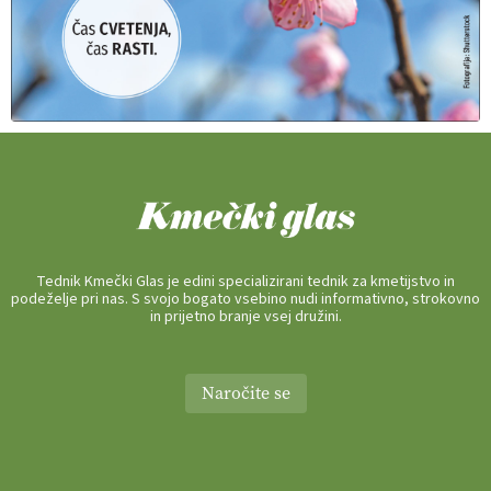
Tednik Kmečki Glas je edini specializirani tednik za kmetijstvo in
podeželje pri nas. S svojo bogato vsebino nudi informativno, strokovno
in prijetno branje vsej družini.
Naročite se