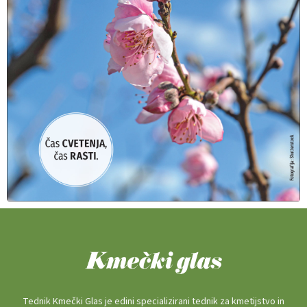
Tednik Kmečki Glas je edini specializirani tednik za kmetijstvo in