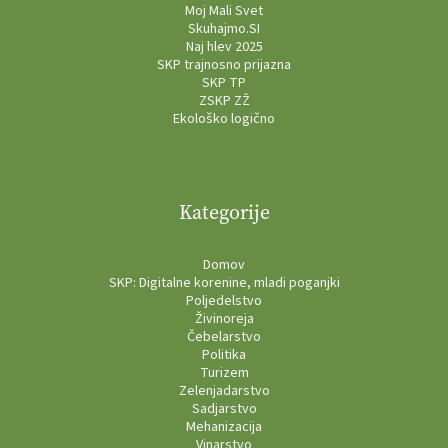
Moj Mali Svet
Skuhajmo.SI
Naj hlev 2025
SKP trajnosno prijazna
SKP TP
ZSKP ZŽ
Ekološko logično
Kategorije
Domov
SKP: Digitalne korenine, mladi poganjki
Poljedelstvo
Živinoreja
Čebelarstvo
Politika
Turizem
Zelenjadarstvo
Sadjarstvo
Mehanizacija
Vinarstvo