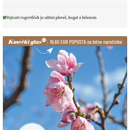
Vejicati rogovilček je užitni plevel, bogat z železom