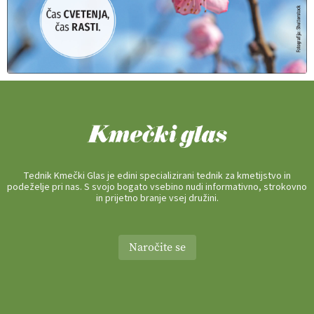
Tednik Kmečki Glas je edini specializirani tednik za kmetijstvo in
podeželje pri nas. S svojo bogato vsebino nudi informativno, strokovno
in prijetno branje vsej družini.
Naročite se