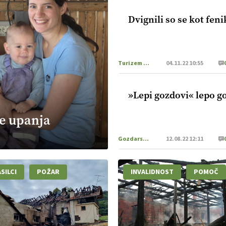
Dvignili so se kot feni
Turizem na podezelju
04.11.22 10:55
»Lepi gozdovi« lepo go
ne upanja
Gozdarstvo
12.08.22 12:11
SILCI
POŽAR
INVALIDNOST
POMOČ