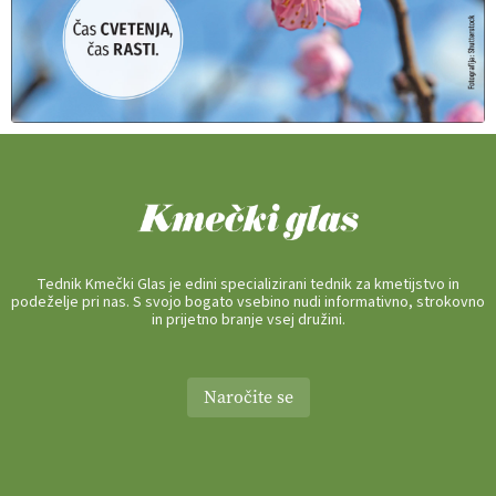
Tednik Kmečki Glas je edini specializirani tednik za kmetijstvo in
podeželje pri nas. S svojo bogato vsebino nudi informativno, strokovno
in prijetno branje vsej družini.
Naročite se