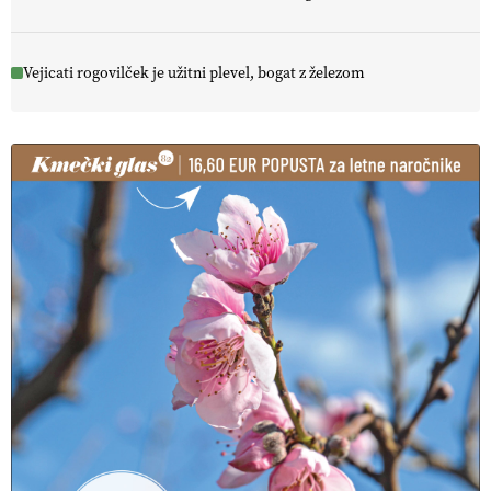
Vejicati rogovilček je užitni plevel, bogat z železom