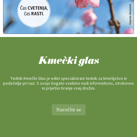
Tednik Kmečki Glas je edini specializirani tednik za kmetijstvo in
podeželje pri nas. S svojo bogato vsebino nudi informativno, strokovno
in prijetno branje vsej družini.
Naročite se