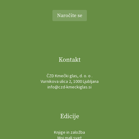
Naročite se
Kontakt
ČZD Kmečki glas, d. o. o .
Vurnikova ulica 2, 1000 Ljubljana
info@czd-kmeckiglas.si
Edicije
Knjige in založba
Moj mali svet