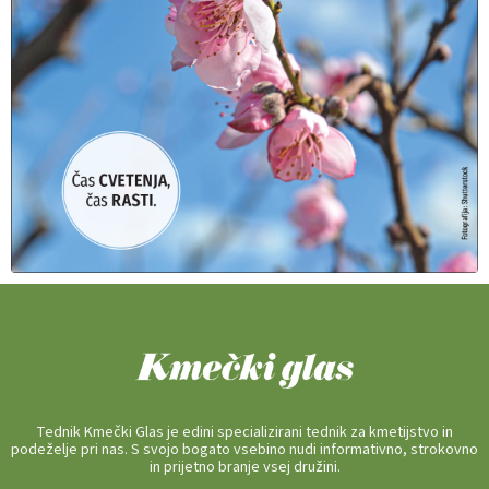
Tednik Kmečki Glas je edini specializirani tednik za kmetijstvo in
podeželje pri nas. S svojo bogato vsebino nudi informativno, strokovno
in prijetno branje vsej družini.