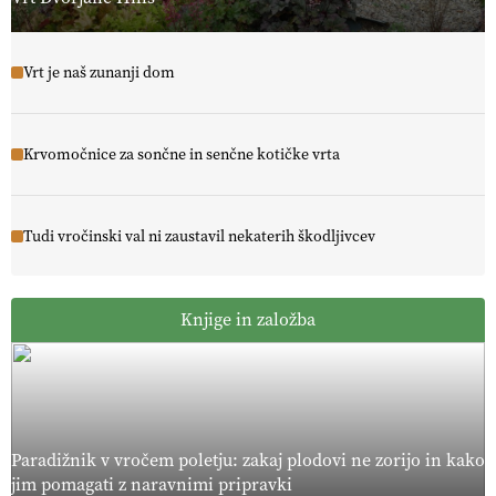
Vrt je naš zunanji dom
Krvomočnice za sončne in senčne kotičke vrta
Tudi vročinski val ni zaustavil nekaterih škodljivcev
Knjige in založba
Paradižnik v vročem poletju: zakaj plodovi ne zorijo in kako
jim pomagati z naravnimi pripravki