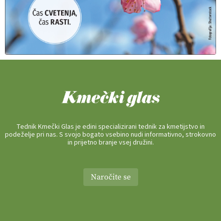
Tednik Kmečki Glas je edini specializirani tednik za kmetijstvo in
podeželje pri nas. S svojo bogato vsebino nudi informativno, strokovno
in prijetno branje vsej družini.
Naročite se