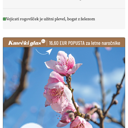
Vejicati rogovilček je užitni plevel, bogat z železom