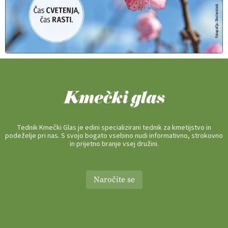
Tednik Kmečki Glas je edini specializirani tednik za kmetijstvo in
podeželje pri nas. S svojo bogato vsebino nudi informativno, strokovno
in prijetno branje vsej družini.
Naročite se