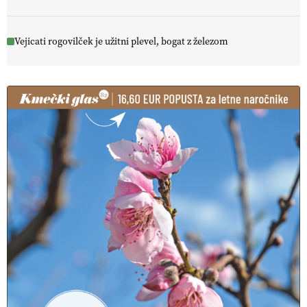
Vejicati rogovilček je užitni plevel, bogat z železom