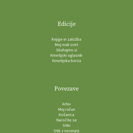
Edicije
Knjige in založba
Moj mali svet
Skuhajmo.si
Kmetijski oglasnik
Kmetijska borza
Povezave
Arhiv
Moj račun
Košarica
Naročite se
Stiki
Stik z novinarji