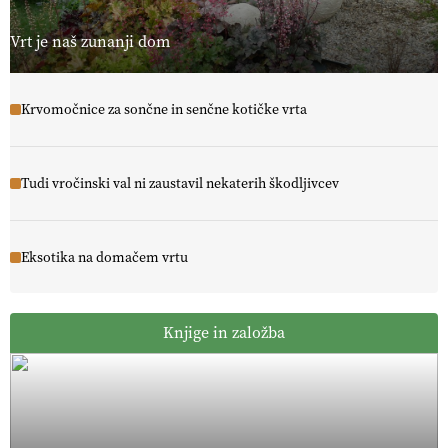
Vrt je naš zunanji dom
Krvomočnice za sončne in senčne kotičke vrta
Tudi vročinski val ni zaustavil nekaterih škodljivcev
Eksotika na domačem vrtu
Knjige in založba