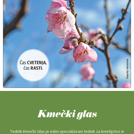
Tednik Kmečki Glas je edini specializirani tednik za kmetijstvo in