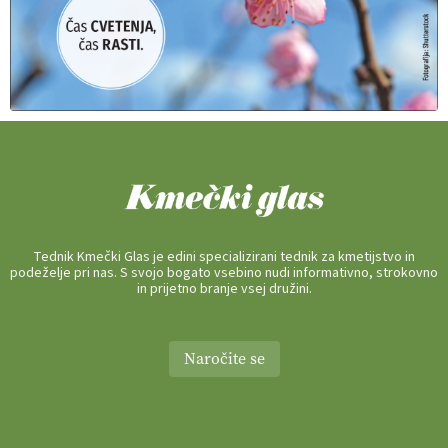
Tednik Kmečki Glas je edini specializirani tednik za kmetijstvo in
podeželje pri nas. S svojo bogato vsebino nudi informativno, strokovno
in prijetno branje vsej družini.
Naročite se