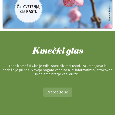
Tednik Kmečki Glas je edini specializirani tednik za kmetijstvo in
podeželje pri nas. S svojo bogato vsebino nudi informativno, strokovno
in prijetno branje vsej družini.
Naročite se