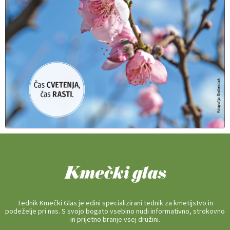
Tednik Kmečki Glas je edini specializirani tednik za kmetijstvo in
podeželje pri nas. S svojo bogato vsebino nudi informativno, strokovno
in prijetno branje vsej družini.