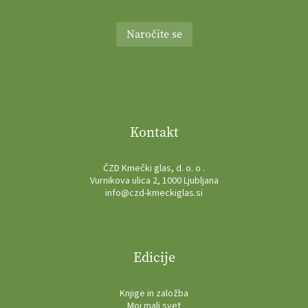
Naročite se
Kontakt
ČZD Kmečki glas, d. o. o .
Vurnikova ulica 2, 1000 Ljubljana
info@czd-kmeckiglas.si
Edicije
Knjige in založba
Moj mali svet