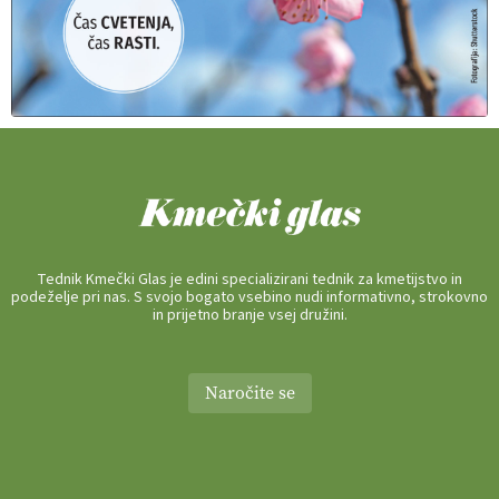
Tednik Kmečki Glas je edini specializirani tednik za kmetijstvo in
podeželje pri nas. S svojo bogato vsebino nudi informativno, strokovno
in prijetno branje vsej družini.
Naročite se