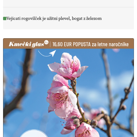
Vejicati rogovilček je užitni plevel, bogat z železom