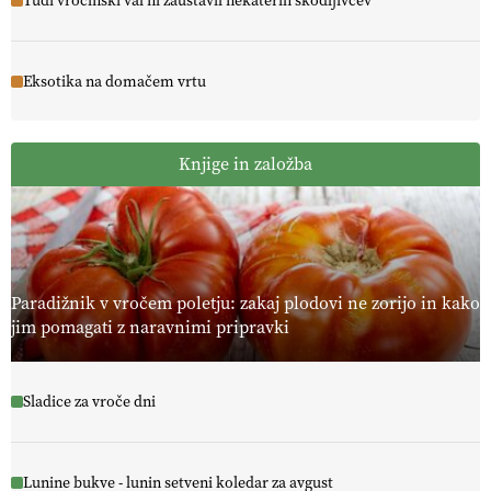
Tudi vročinski val ni zaustavil nekaterih škodljivcev
Eksotika na domačem vrtu
Knjige in založba
Paradižnik v vročem poletju: zakaj plodovi ne zorijo in kako
jim pomagati z naravnimi pripravki
Sladice za vroče dni
Lunine bukve - lunin setveni koledar za avgust