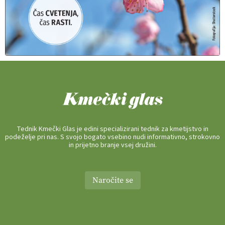
Tednik Kmečki Glas je edini specializirani tednik za kmetijstvo in
podeželje pri nas. S svojo bogato vsebino nudi informativno, strokovno
in prijetno branje vsej družini.
Naročite se