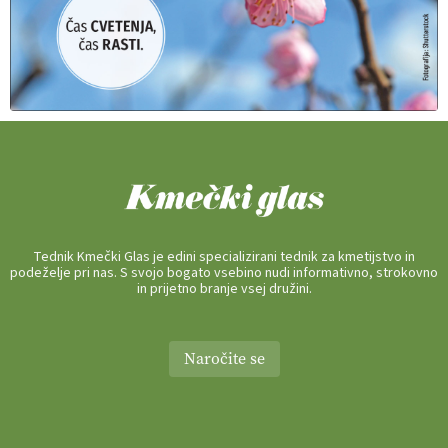
Tednik Kmečki Glas je edini specializirani tednik za kmetijstvo in
podeželje pri nas. S svojo bogato vsebino nudi informativno, strokovno
in prijetno branje vsej družini.
Naročite se