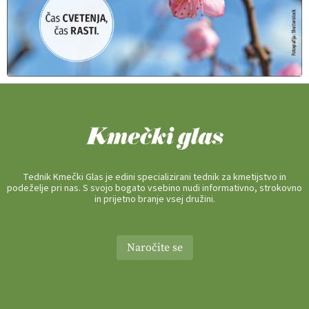
Tednik Kmečki Glas je edini specializirani tednik za kmetijstvo in
podeželje pri nas. S svojo bogato vsebino nudi informativno, strokovno
in prijetno branje vsej družini.
Naročite se