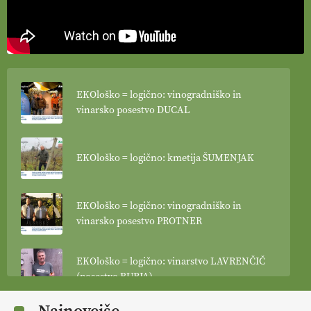
EKOloško = logično: vinogradniško in
vinarsko posestvo DUCAL
EKOloško = logično: kmetija ŠUMENJAK
EKOloško = logično: vinogradniško in
vinarsko posestvo PROTNER
EKOloško = logično: vinarstvo LAVRENČIČ
(posestvo BURJA)