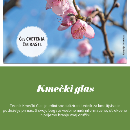
Tednik Kmečki Glas je edini specializirani tednik za kmetijstvo in
podeželje pri nas. S svojo bogato vsebino nudi informativno, strokovno
in prijetno branje vsej družini.