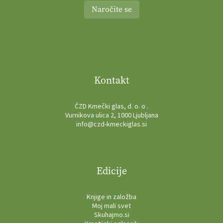
Naročite se
Kontakt
ČZD Kmečki glas, d. o. o .
Vurnikova ulica 2, 1000 Ljubljana
info@czd-kmeckiglas.si
Edicije
Knjige in založba
Moj mali svet
Skuhajmo.si