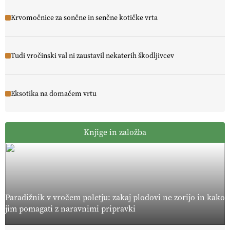
Krvomočnice za sončne in senčne kotičke vrta
Tudi vročinski val ni zaustavil nekaterih škodljivcev
Eksotika na domačem vrtu
Knjige in založba
Paradižnik v vročem poletju: zakaj plodovi ne zorijo in kako
jim pomagati z naravnimi pripravki