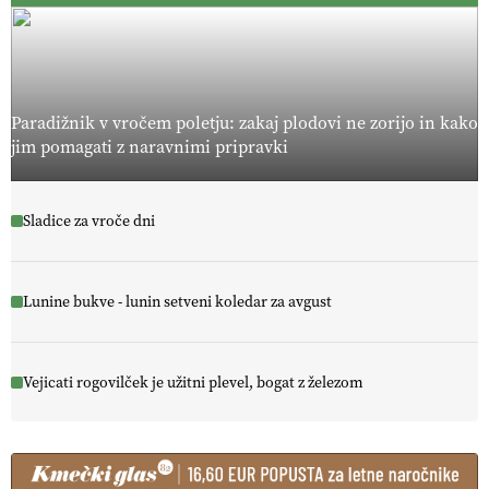
Paradižnik v vročem poletju: zakaj plodovi ne zorijo in kako
jim pomagati z naravnimi pripravki
Sladice za vroče dni
Lunine bukve - lunin setveni koledar za avgust
Vejicati rogovilček je užitni plevel, bogat z železom