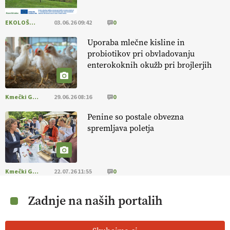
EKOLOŠKO LOGIČNO
03.06.26 09:42
0
Uporaba mlečne kisline in
probiotikov pri obvladovanju
enterokoknih okužb pri brojlerjih
Kmečki Glas
29.06.26 08:16
0
Penine so postale obvezna
spremljava poletja
Kmečki Glas
22.07.26 11:55
0
Zadnje na naših portalih