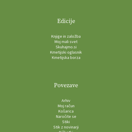
Edicije
Knjige in založba
Moj mali svet
Skuhajmo.si
Kmetijski oglasnik
Kmetijska borza
Povezave
Arhiv
Moj račun
Košarica
Naročite se
Stiki
Stik z novinarji