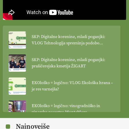
SKP: Digitalne korenine, mladi poganjki:
VLOG Tehnologija spreminja podobo
kmetijstva
SKP: Digitalne korenine, mladi poganjki:
prašičerejska kmetija ŽIGART
EKOloško = logično: VLOG Ekološka hrana –
je res varnejša?
EKOloško = logično: vinogradniško in
vinarsko posestvo MonteMoro
Najnovejše
EKOloško = logično: ekološka kmetija