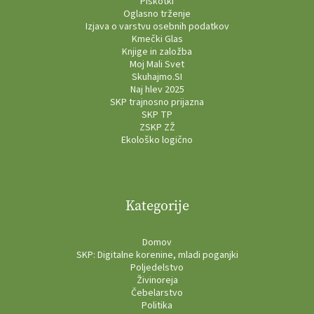
Piškotki
Oglasno trženje
Izjava o varstvu osebnih podatkov
Kmečki Glas
Knjige in založba
Moj Mali Svet
Skuhajmo.SI
Naj hlev 2025
SKP trajnosno prijazna
SKP TP
ZSKP ZŽ
Ekološko logično
Kategorije
Domov
SKP: Digitalne korenine, mladi poganjki
Poljedelstvo
Živinoreja
Čebelarstvo
Politika