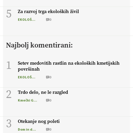
5
Za razvoj trga ekoloških živil
EKOLOŠKO LOGIČNO
0
Najbolj komentirani:
1
Setev medovitih rastlin na ekoloških kmetijskih
površinah
EKOLOŠKO LOGIČNO
0
2
Trdo delo, ne le razgled
Kmečki Glas
0
3
Otekanje nog poleti
Dom in družina
0