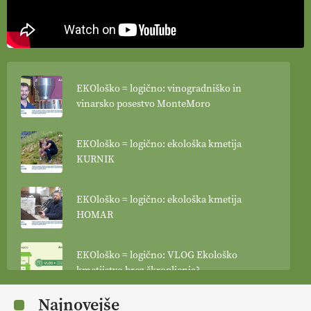
EKOloško = logično: vinogradniško in
vinarsko posestvo MonteMoro
EKOloško = logično: ekološka kmetija
KURNIK
EKOloško = logično: ekološka kmetija
HOMAR
EKOloško = logično: VLOG Ekološko
kmetijstvo brez škropljenja?
Najnovejše
EKOloško = logično: ekološka kmetija