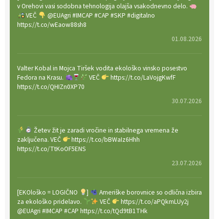
v Orehovi vasi sodobna tehnologija olajša vsakodnevno delo.
VEČ
@EUAgri #IMCAP #CAP #SKP #digitalno
https://t.co/wEaow88sh8
01.08.2026
Valter Kobal in Mojca Tiršek vodita ekološko vinsko posestvo
Fedora na Krasu.
VEČ
https://t.co/LaVojgKwfF
https://t.co/QHIZn0XP70
30.07.2026
Žetev žit je zaradi vročine in stabilnega vremena že
zaključena. VEČ
https://t.co/bBWaIz6Hhh
https://t.co/TtKoOF5ENS
23.07.2026
[EKOloško = LOGIČNO
]
Ameriške borovnice so odlična izbira
za ekološko pridelavo.
VEČ
https://t.co/aPQkmLUy2j
@EUAgri #IMCAP #CAP https://t.co/tQd9tB1THk