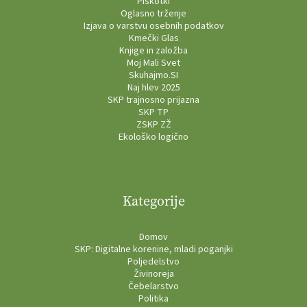
Piškotki
Oglasno trženje
Izjava o varstvu osebnih podatkov
Kmečki Glas
Knjige in založba
Moj Mali Svet
Skuhajmo.SI
Naj hlev 2025
SKP trajnosno prijazna
SKP TP
ZSKP ZŽ
Ekološko logično
Kategorije
Domov
SKP: Digitalne korenine, mladi poganjki
Poljedelstvo
Živinoreja
Čebelarstvo
Politika