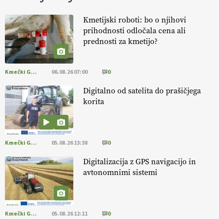
KURNIK
Kmetijski roboti: bo o njihovi
prihodnosti odločala cena ali
EKOloško = logično: ekološka kmetija
prednosti za kmetijo?
HOMAR
Kmečki Glas
06.08.26 07:00
0
EKOloško = logično: VLOG Ekološko
kmetijstvo brez škropljenja?
Digitalno od satelita do prašičjega
korita
EKOloško = logično: ekološka kmetija
ALTENBAHER
Kmečki Glas
05.08.26 13:38
0
EKOloško = logično: ekološko oljarstvo
Digitalizacija z GPS navigacijo in
MORGAN
avtonomnimi sistemi
EKOloško = logično: ekološka kmetija
FREŠER
Kmečki Glas
05.08.26 12:11
0