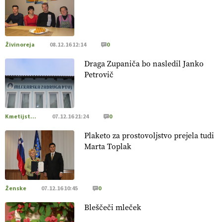
[EKOloško = LOGIČNO
]
Poleti pridelek rešujejo zdrava tla
in vlaga.
VEČ
https://t.co/qmMX2yevum @EUAgri #IMCAP
#CAP https://t.co/dDwsipE645
Živinoreja
08.12.16 12:14
0
15.07.2026
Draga Zupaniča bo nasledil Janko
Petrovič
[EKOloško = LOGIČNO
]
Mulčer
– naravna pot do zdravih
tal
. VEČ
https://t.co/J7RkeaYpYu @EUAgri #IMCAP #CAP
https://t.co/RVG0FzcQN6
14.07.2026
Kmetijstvo Podravja in Pomurja
07.12.16 21:24
0
Plaketo za prostovoljstvo prejela tudi
[EKOloško = LOGIČNO
] Zdravje rastlin je ključno za
Marta Toplak
prehransko varnost,
okolje in kakovost življenja. VEČ
https://t.co/K0USFPJ5fJ @EUAgri #IMCAP #CAP
https://t.co/vcHhoOixHy
14.07.2026
Ženske
07.12.16 10:45
0
Bleščeči mleček
[EKOloško = LOGIČNO
]
Danes ni pomembna le količina