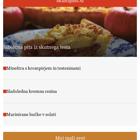
Skuhajmo.si
Jabolčna pita iz skutnega testa
Mineštra s krompirjem in testeninami
Sladoledna kremna rezina
Marinirane bučke v solati
Moj mali svet