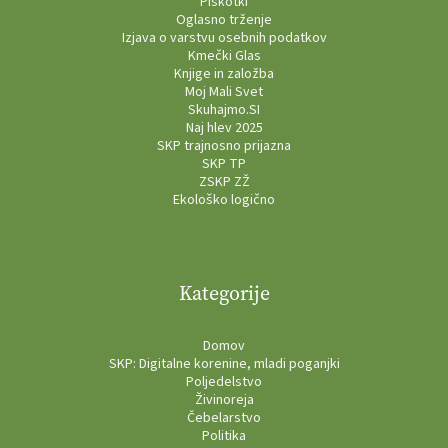
Piškotki
Oglasno trženje
Izjava o varstvu osebnih podatkov
Kmečki Glas
Knjige in založba
Moj Mali Svet
Skuhajmo.SI
Naj hlev 2025
SKP trajnosno prijazna
SKP TP
ZSKP ZŽ
Ekološko logično
Kategorije
Domov
SKP: Digitalne korenine, mladi poganjki
Poljedelstvo
Živinoreja
Čebelarstvo
Politika